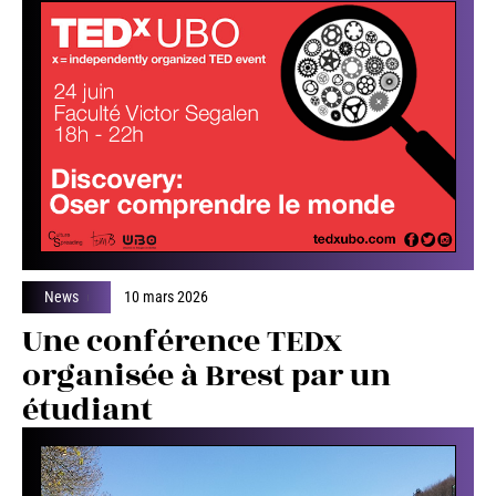
News
10 mars 2026
Une conférence TEDx
organisée à Brest par un
étudiant