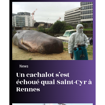
News
Un cachalot s’est
échoué quai Saint-Cyr à
Rennes