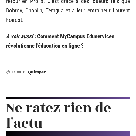
retour en Pro B. C’est grâce à des joueurs tels que
Bobrov, Choplin, Temgua et à leur entraîneur Laurent
Foirest.
A voir aussi :
Comment MyCampus Eduservices
révolutionne l'éducation en ligne ?
Quimper
TAGGED:
Ne ratez rien de
l'actu