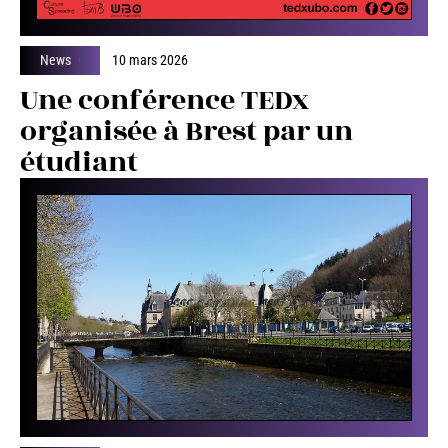
News
10 mars 2026
Une conférence TEDx
organisée à Brest par un
étudiant