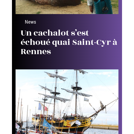
News
Un cachalot s’est
échoué quai Saint-Cyr à
Rennes