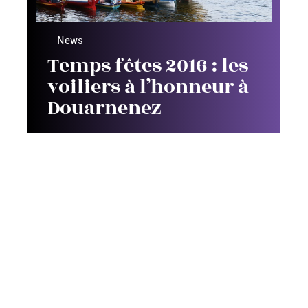
News
Temps fêtes 2016 : les
voiliers à l’honneur à
Douarnenez
Contact
Mentions Légales
Sitemap
© 2025 | breizheo.com