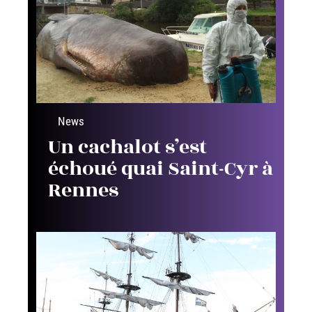
News
Un cachalot s’est
échoué quai Saint-Cyr à
Rennes