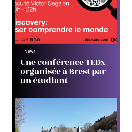
News
Une conférence TEDx
organisée à Brest par
un étudiant