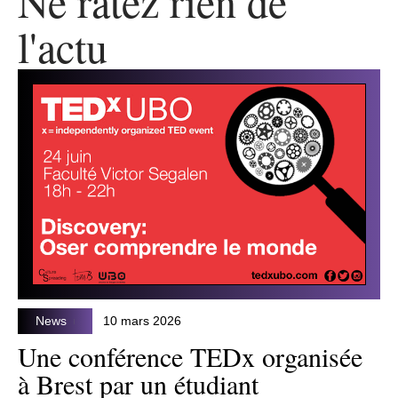
Ne ratez rien de
l'actu
News
10 mars 2026
Une conférence TEDx organisée
à Brest par un étudiant