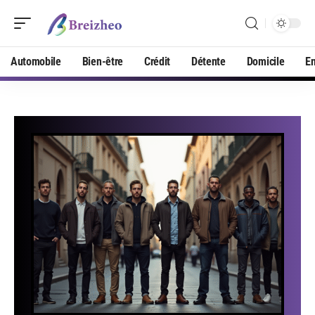
Automobile
Bien-être
Crédit
Détente
Domicile
En