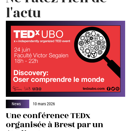
l'actu
News
10 mars 2026
Une conférence TEDx
organisée à Brest par un