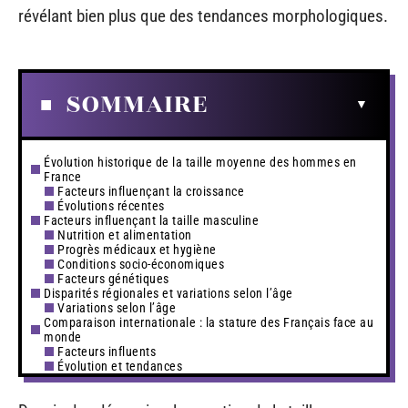
révélant bien plus que des tendances morphologiques.
SOMMAIRE
Évolution historique de la taille moyenne des hommes en
France
Facteurs influençant la croissance
Évolutions récentes
Facteurs influençant la taille masculine
Nutrition et alimentation
Progrès médicaux et hygiène
Conditions socio-économiques
Facteurs génétiques
Disparités régionales et variations selon l’âge
Variations selon l’âge
Comparaison internationale : la stature des Français face au
monde
Facteurs influents
Évolution et tendances