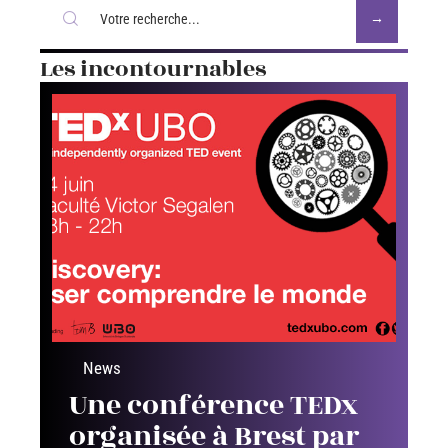
Les incontournables
News
Une conférence TEDx
organisée à Brest par