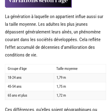
Variations selon l’âge
La génération à laquelle on appartient influe aussi sur
la taille moyenne. Les adultes les plus jeunes
dépassent généralement leurs aînés, un phénomène
courant dans les sociétés développées. Cela reflète
l’effet accumulé de décennies d’amélioration des
conditions de vie.
Groupe d’âge
Taille moyenne
18-24 ans
1,79 m
45-54 ans
1,75 m
65 ans et plus
1,72 m
Ces différences, qu’elles soient géographiques ou