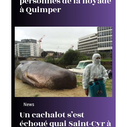
personnes de la noyade
à Quimper
News
Un cachalot s’est
échoué quai Saint-Cyr à