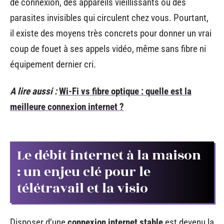
de connexion, des appareils vieillissants ou des
parasites invisibles qui circulent chez vous. Pourtant,
il existe des moyens très concrets pour donner un vrai
coup de fouet à ses appels vidéo, même sans fibre ni
équipement dernier cri.
A lire aussi :
Wi-Fi vs fibre optique : quelle est la
meilleure connexion internet ?
Le débit internet à la maison
: un enjeu clé pour le
télétravail et la visio
Disposer d’une
connexion internet stable
est devenu la