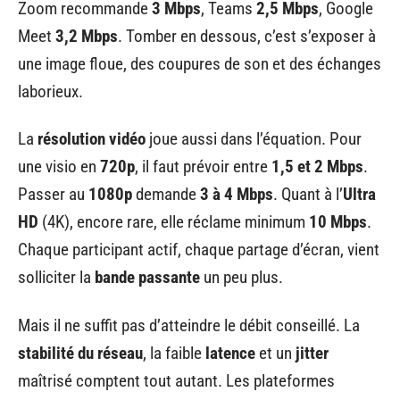
Zoom recommande
3 Mbps
, Teams
2,5 Mbps
, Google
Meet
3,2 Mbps
. Tomber en dessous, c’est s’exposer à
une image floue, des coupures de son et des échanges
laborieux.
La
résolution vidéo
joue aussi dans l’équation. Pour
une visio en
720p
, il faut prévoir entre
1,5 et 2 Mbps
.
Passer au
1080p
demande
3 à 4 Mbps
. Quant à l’
Ultra
HD
(4K), encore rare, elle réclame minimum
10 Mbps
.
Chaque participant actif, chaque partage d’écran, vient
solliciter la
bande passante
un peu plus.
Mais il ne suffit pas d’atteindre le débit conseillé. La
stabilité du réseau
, la faible
latence
et un
jitter
maîtrisé comptent tout autant. Les plateformes