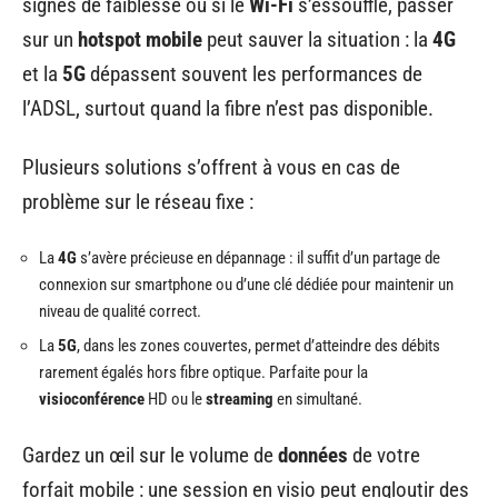
signes de faiblesse ou si le
Wi-Fi
s’essouffle, passer
sur un
hotspot mobile
peut sauver la situation : la
4G
et la
5G
dépassent souvent les performances de
l’ADSL, surtout quand la fibre n’est pas disponible.
Plusieurs solutions s’offrent à vous en cas de
problème sur le réseau fixe :
La
4G
s’avère précieuse en dépannage : il suffit d’un partage de
connexion sur smartphone ou d’une clé dédiée pour maintenir un
niveau de qualité correct.
La
5G
, dans les zones couvertes, permet d’atteindre des débits
rarement égalés hors fibre optique. Parfaite pour la
visioconférence
HD ou le
streaming
en simultané.
Gardez un œil sur le volume de
données
de votre
forfait mobile : une session en visio peut engloutir des