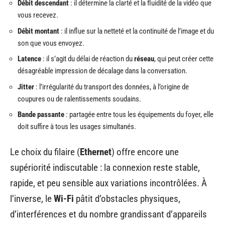
Débit descendant
: il détermine la clarté et la fluidité de la vidéo que
vous recevez.
Débit montant
: il influe sur la netteté et la continuité de l’image et du
son que vous envoyez.
Latence
: il s’agit du délai de réaction du
réseau
, qui peut créer cette
désagréable impression de décalage dans la conversation.
Jitter
: l’irrégularité du transport des données, à l’origine de
coupures ou de ralentissements soudains.
Bande passante
: partagée entre tous les équipements du foyer, elle
doit suffire à tous les usages simultanés.
Le choix du filaire (
Ethernet
) offre encore une
supériorité indiscutable : la connexion reste stable,
rapide, et peu sensible aux variations incontrôlées. À
l’inverse, le
Wi-Fi
pâtit d’obstacles physiques,
d’interférences et du nombre grandissant d’appareils