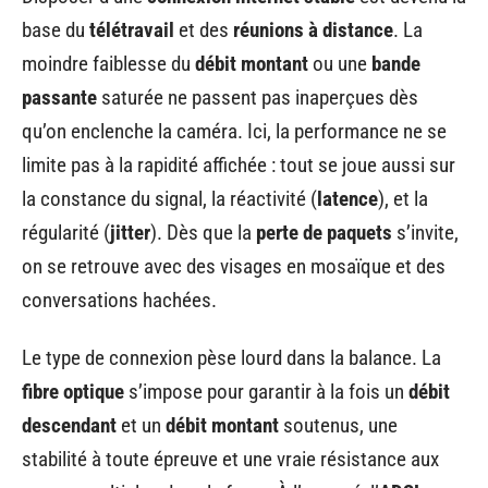
base du
télétravail
et des
réunions à distance
. La
moindre faiblesse du
débit montant
ou une
bande
passante
saturée ne passent pas inaperçues dès
qu’on enclenche la caméra. Ici, la performance ne se
limite pas à la rapidité affichée : tout se joue aussi sur
la constance du signal, la réactivité (
latence
), et la
régularité (
jitter
). Dès que la
perte de paquets
s’invite,
on se retrouve avec des visages en mosaïque et des
conversations hachées.
Le type de connexion pèse lourd dans la balance. La
fibre optique
s’impose pour garantir à la fois un
débit
descendant
et un
débit montant
soutenus, une
stabilité à toute épreuve et une vraie résistance aux