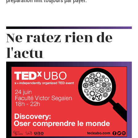
préparation finit toujours par payer.
Ne ratez rien de
l'actu