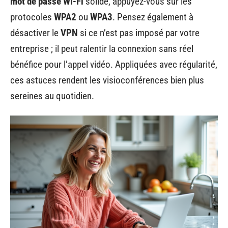
mot de passe Wi-Fi
solide, appuyez-vous sur les
protocoles
WPA2
ou
WPA3
. Pensez également à
désactiver le
VPN
si ce n’est pas imposé par votre
entreprise ; il peut ralentir la connexion sans réel
bénéfice pour l’appel vidéo. Appliquées avec régularité,
ces astuces rendent les visioconférences bien plus
sereines au quotidien.