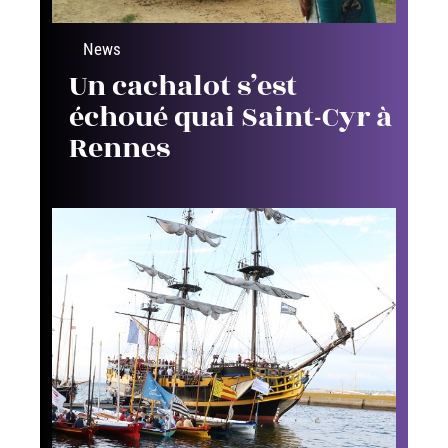
News
Un cachalot s’est
échoué quai Saint-Cyr à
Rennes