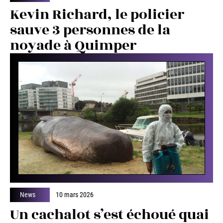
Kevin Richard, le policier
sauve 3 personnes de la
noyade à Quimper
News
10 mars 2026
Un cachalot s’est échoué quai