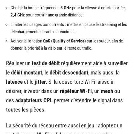
Choisir la bonne fréquence :
5 GHz
pour la vitesse à courte portée,
2,4 GHz
pour couvrir une grande distance.
Limiter les usages concurrents : mettre en pause le streaming et les
téléchargements durant les réunions.
Activer la fonction
QoS (Quality of Service)
sur le routeur, afin de
donner la priorité à la visio sur le reste du trafic.
Réaliser un
test de débit
régulièrement aide à surveiller
le
débit montant
, le
débit descendant
, mais aussi la
latence
et le
jitter
. Si la couverture Wi-Fi laisse à
désirer, investir dans un
répéteur Wi-Fi
, un
mesh
ou
des
adaptateurs CPL
permet d’étendre le signal dans
toutes les pièces.
La sécurité du réseau entre aussi en jeu : adoptez un