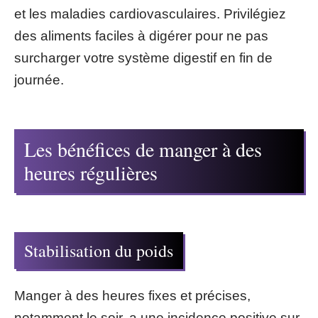
et les maladies cardiovasculaires. Privilégiez
des aliments faciles à digérer pour ne pas
surcharger votre système digestif en fin de
journée.
Les bénéfices de manger à des
heures régulières
Stabilisation du poids
Manger à des heures fixes et précises,
notamment le soir, a une incidence positive sur