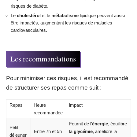
risques de diabète.
Le
cholestérol
et le
métabolisme
lipidique peuvent aussi
être impactés, augmentant les risques de maladies
cardiovasculaires.
Les recommandations
Pour minimiser ces risques, il est recommandé
de structurer ses repas comme suit :
Repas
Heure
Impact
recommandée
Fournit de l’
énergie
, équilibre
Petit
Entre 7h et 9h
la
glycémie
, améliore la
déjeuner