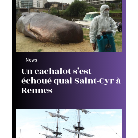
News
Un cachalot s’est
échoué quai Saint-Cyr à
Rennes