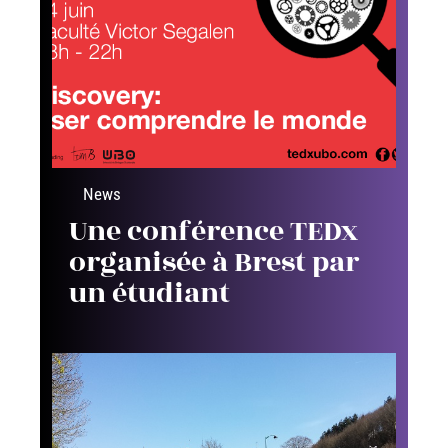
News
Une conférence TEDx
organisée à Brest par
un étudiant