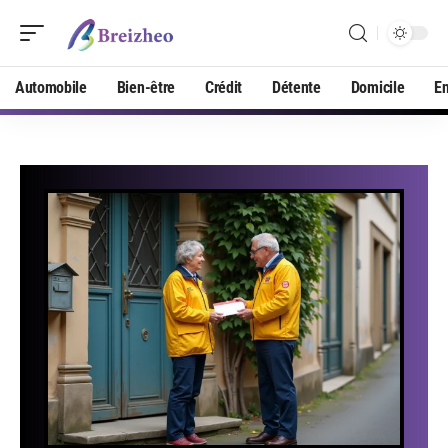
Automobile
Bien-être
Crédit
Détente
Domicile
En