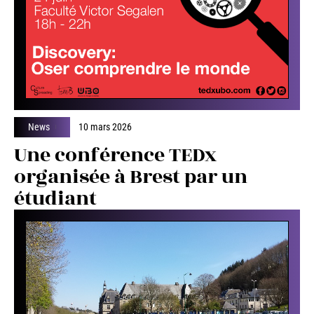
News
10 mars 2026
Une conférence TEDx
organisée à Brest par un
étudiant