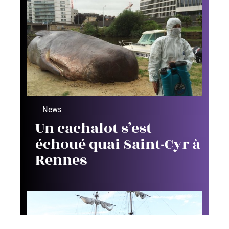
News
Un cachalot s’est
échoué quai Saint-Cyr à
Rennes