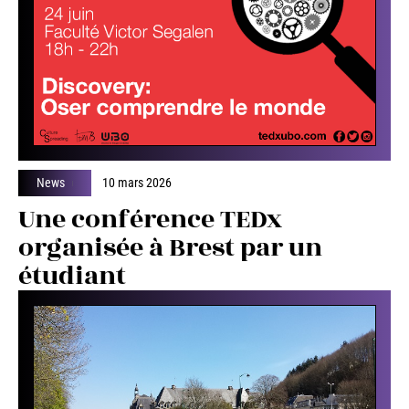
News
10 mars 2026
Une conférence TEDx
organisée à Brest par un
étudiant