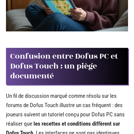
Confusion entre Dofus PC et
Dofus Touch : un piège
documenté
Un fil de discussion marqué comme résolu sur les
forums de Dofus Touch illustre un cas fréquent : des
joueurs suivent un tutoriel conçu pour Dofus PC sans
réaliser que
les recettes et conditions diffèrent sur
Dofus Touch
. Les interfaces ne sont pas identiques,