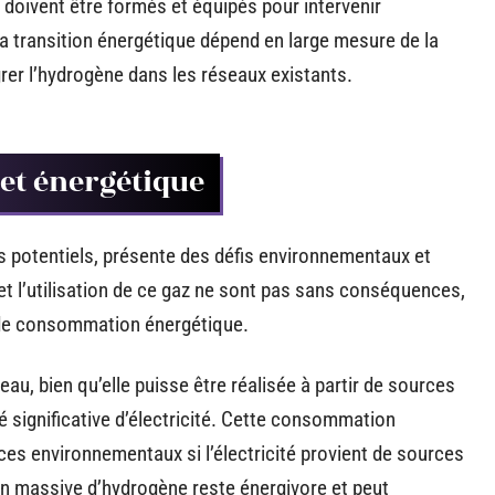
doivent être formés et équipés pour intervenir
La transition énergétique dépend en large mesure de la
rer l’hydrogène dans les réseaux existants.
et énergétique
s potentiels, présente des défis environnementaux et
t l’utilisation de ce gaz ne sont pas sans conséquences,
de consommation énergétique.
eau, bien qu’elle puisse être réalisée à partir de sources
é significative d’électricité. Cette consommation
ces environnementaux si l’électricité provient de sources
on massive d’hydrogène reste énergivore et peut