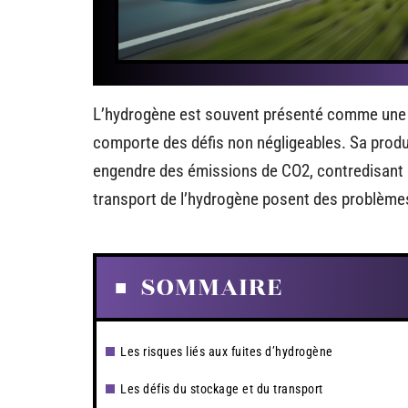
L’hydrogène est souvent présenté comme une so
comporte des défis non négligeables. Sa produc
engendre des émissions de CO2, contredisant a
transport de l’hydrogène posent des problèmes 
SOMMAIRE
Les risques liés aux fuites d’hydrogène
Les défis du stockage et du transport