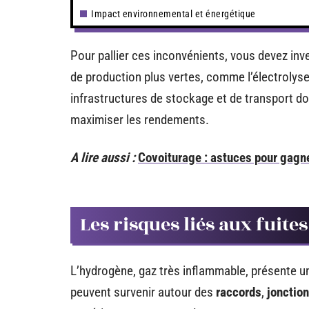
Impact environnemental et énergétique
Pour pallier ces inconvénients, vous devez inv
de production plus vertes, comme l’électrolyse 
infrastructures de stockage et de transport do
maximiser les rendements.
A lire aussi :
Covoiturage : astuces pour gagne
Les risques liés aux fuit
L’hydrogène, gaz très inflammable, présente un 
peuvent survenir autour des
raccords
,
jonctio