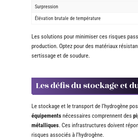
Surpression
Élévation brutale de température
Les solutions pour minimiser ces risques pass
production. Optez pour des matériaux résistan
sertissage et de soudure.
Les défis du stockage et d
Le stockage et le transport de l’hydrogène pos
équipements
nécessaires comprennent des
pi
métalliques
. Ces infrastructures doivent répo
risques associés à l’hydrogène.