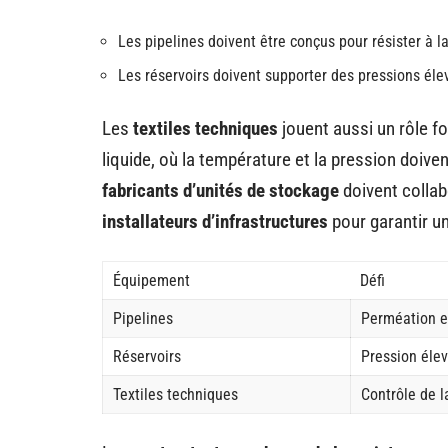
Les pipelines doivent être conçus pour résister à l
Les réservoirs doivent supporter des pressions éle
Les
textiles techniques
jouent aussi un rôle 
liquide, où la température et la pression doive
fabricants d’unités de stockage
doivent collab
installateurs d’infrastructures
pour garantir un
Équipement
Défi
Pipelines
Perméation e
Réservoirs
Pression éle
Textiles techniques
Contrôle de l