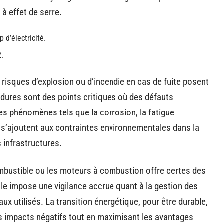
à effet de serre.
d’électricité.
2.
 risques d’explosion ou d’incendie en cas de fuite posent
udures sont des points critiques où des défauts
es phénomènes tels que la corrosion, la fatigue
 s’ajoutent aux contraintes environnementales dans la
 infrastructures.
combustible ou les moteurs à combustion offre certes des
lle impose une vigilance accrue quant à la gestion des
ux utilisés. La transition énergétique, pour être durable,
es impacts négatifs tout en maximisant les avantages