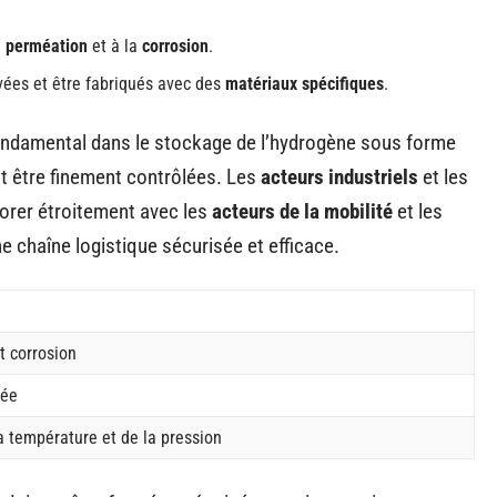
a
perméation
et à la
corrosion
.
vées et être fabriqués avec des
matériaux spécifiques
.
fondamental dans le stockage de l’hydrogène sous forme
nt être finement contrôlées. Les
acteurs industriels
et les
orer étroitement avec les
acteurs de la mobilité
et les
e chaîne logistique sécurisée et efficace.
t corrosion
vée
a température et de la pression