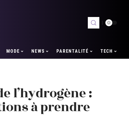
MODE
NEWS
PARENTALITÉ
TECH
e l’hydrogène :
tions à prendre