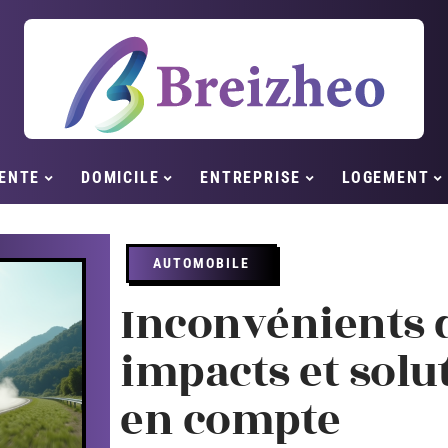
ENTE
DOMICILE
ENTREPRISE
LOGEMENT
AUTOMOBILE
Inconvénients d
impacts et solu
en compte