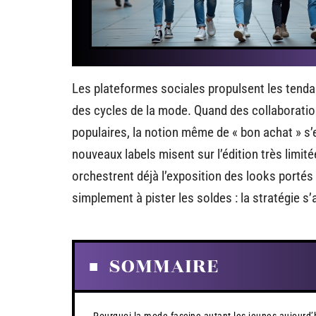
Les plateformes sociales propulsent les tendanc
des cycles de la mode. Quand des collaborati
populaires, la notion même de « bon achat » s
nouveaux labels misent sur l’édition très limité
orchestrent déjà l’exposition des looks portés
simplement à pister les soldes : la stratégie s’a
SOMMAIRE