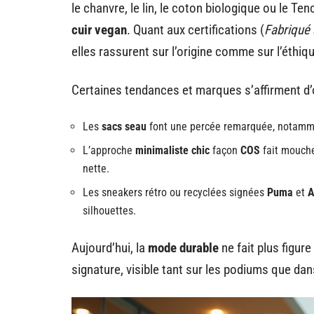
le chanvre, le lin, le coton biologique ou le Te
cuir vegan
. Quant aux certifications (
Fabriqué 
elles rassurent sur l’origine comme sur l’éthiqu
Certaines tendances et marques s’affirment d’o
Les
sacs seau
font une percée remarquée, notamme
L’approche
minimaliste chic
façon
COS
fait mouche
nette.
Les sneakers rétro ou recyclées signées
Puma
et
A
silhouettes.
Aujourd’hui, la
mode durable
ne fait plus figure
signature, visible tant sur les podiums que dans