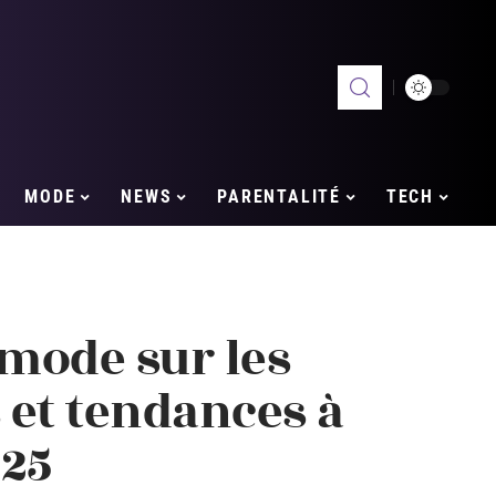
MODE
NEWS
PARENTALITÉ
TECH
 mode sur les
s et tendances à
025