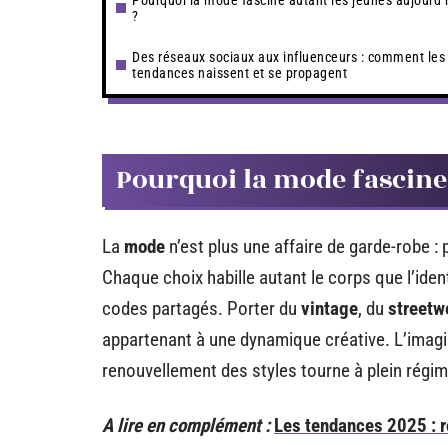
Pourquoi la mode fascine autant les jeunes aujourd’
?
Des réseaux sociaux aux influenceurs : comment les
tendances naissent et se propagent
Pourquoi la mode fascine 
La
mode
n’est plus une affaire de garde-robe :
Chaque choix habille autant le corps que l’ident
codes partagés. Porter du
vintage
, du
streetw
appartenant à une dynamique créative. L’imagina
renouvellement des styles tourne à plein régim
A lire en complément :
Les tendances 2025 : r