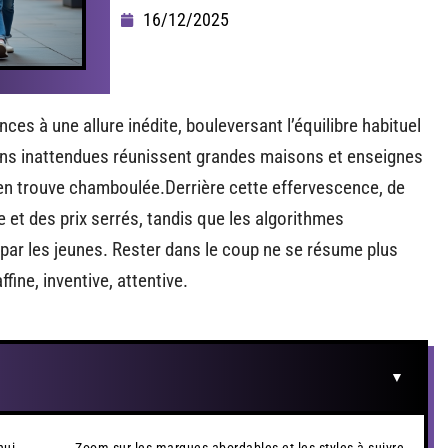
16/12/2025
es à une allure inédite, bouleversant l’équilibre habituel
ons inattendues réunissent grandes maisons et enseignes
’en trouve chamboulée.Derrière cette effervescence, de
e et des prix serrés, tandis que les algorithmes
 par les jeunes. Rester dans le coup ne se résume plus
ffine, inventive, attentive.