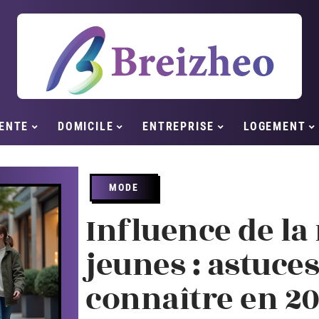
ENTE
DOMICILE
ENTREPRISE
LOGEMENT
MODE
Influence de la
jeunes : astuce
connaître en 2