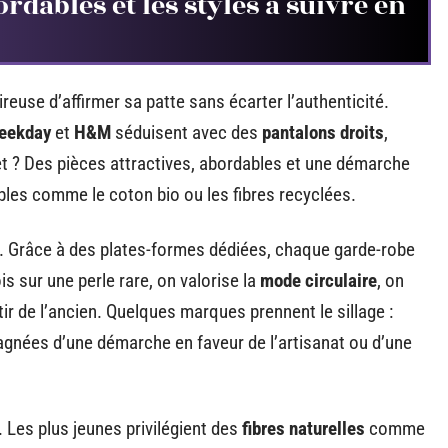
dables et les styles à suivre en
reuse d’affirmer sa patte sans écarter l’authenticité.
eekday
et
H&M
séduisent avec des
pantalons droits
,
et ? Des pièces attractives, abordables et une démarche
les comme le coton bio ou les fibres recyclées.
in. Grâce à des plates-formes dédiées, chaque garde-robe
s sur une perle rare, on valorise la
mode circulaire
, on
ir de l’ancien. Quelques marques prennent le sillage :
gnées d’une démarche en faveur de l’artisanat ou d’une
 Les plus jeunes privilégient des
fibres naturelles
comme