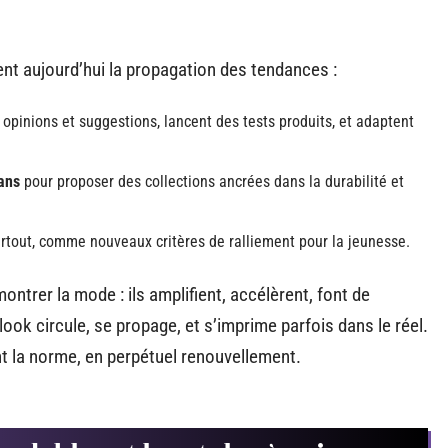
nt aujourd’hui la propagation des tendances :
t opinions et suggestions, lancent des tests produits, et adaptent
sans
pour proposer des collections ancrées dans la durabilité et
artout, comme nouveaux critères de ralliement pour la jeunesse.
ntrer la mode : ils amplifient, accélèrent, font de
look circule, se propage, et s’imprime parfois dans le réel.
ient la norme, en perpétuel renouvellement.