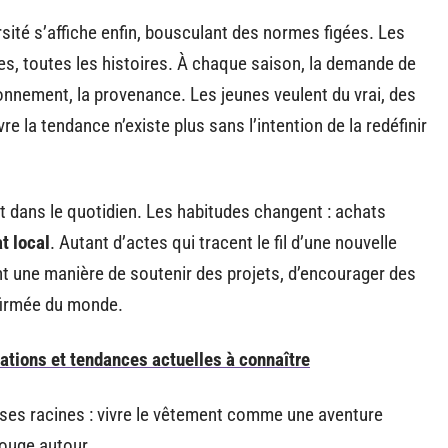
ité s’affiche enfin, bousculant des normes figées. Les
s, toutes les histoires. À chaque saison, la demande de
ironnement, la provenance. Les jeunes veulent du vrai, des
e la tendance n’existe plus sans l’intention de la redéfinir
t dans le quotidien. Les habitudes changent : achats
t local
. Autant d’actes qui tracent le fil d’une nouvelle
nt une manière de soutenir des projets, d’encourager des
ffirmée du monde.
vations et tendances actuelles à connaître
 ses racines : vivre le vêtement comme une aventure
bouge autour.