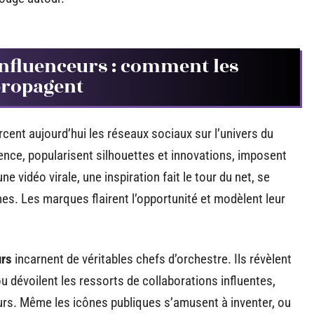
influenceurs : comment les
propagent
cent aujourd’hui les réseaux sociaux sur l’univers du
ence, popularisent silhouettes et innovations, imposent
e vidéo virale, une inspiration fait le tour du net, se
ines. Les marques flairent l’opportunité et modèlent leur
urs
incarnent de véritables chefs d’orchestre. Ils révèlent
u dévoilent les ressorts de collaborations influentes,
urs. Même les icônes publiques s’amusent à inventer, ou