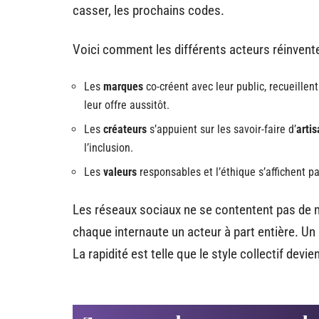
casser, les prochains codes.
Voici comment les différents acteurs réinvente
Les
marques
co-créent avec leur public, recueillen
leur offre aussitôt.
Les
créateurs
s’appuient sur les savoir-faire d’
arti
l’inclusion.
Les
valeurs
responsables et l’éthique s’affichent p
Les réseaux sociaux ne se contentent pas de mo
chaque internaute un acteur à part entière. Un 
La rapidité est telle que le style collectif dev