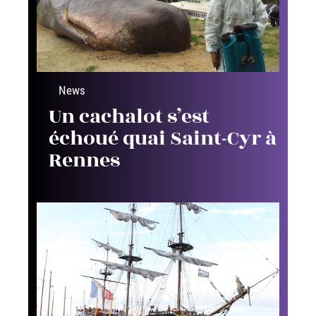
News
Un cachalot s’est
échoué quai Saint-Cyr à
Rennes