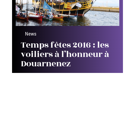
News
Temps fêtes 2016 : les
voiliers à l’honneur à
Douarnenez