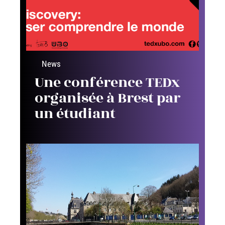
News
Une conférence TEDx
organisée à Brest par
un étudiant