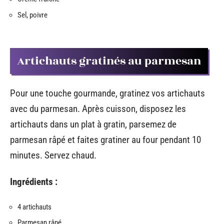
Sel, poivre
Artichauts gratinés au parmesan
Pour une touche gourmande, gratinez vos artichauts
avec du parmesan. Après cuisson, disposez les
artichauts dans un plat à gratin, parsemez de
parmesan râpé et faites gratiner au four pendant 10
minutes. Servez chaud.
Ingrédients :
4 artichauts
Parmesan râpé