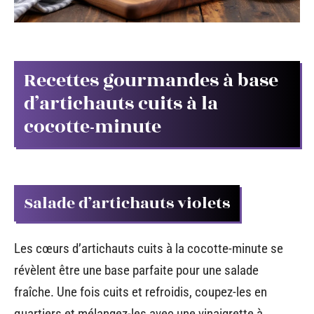
Recettes gourmandes à base
d’artichauts cuits à la
cocotte-minute
Salade d’artichauts violets
Les cœurs d’artichauts cuits à la cocotte-minute se
révèlent être une base parfaite pour une salade
fraîche. Une fois cuits et refroidis, coupez-les en
quartiers et mélangez-les avec une vinaigrette à