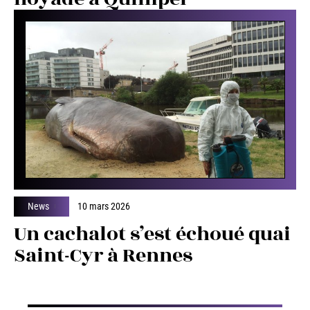
News
10 mars 2026
Un cachalot s’est échoué quai
Saint-Cyr à Rennes