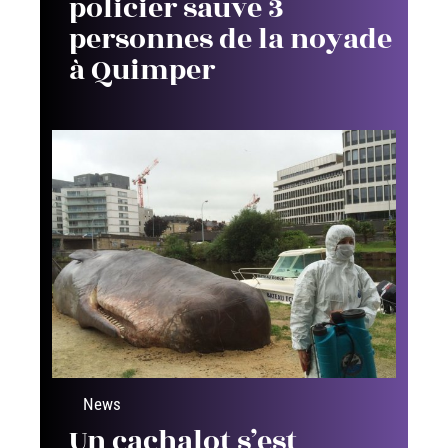
policier sauve 3
personnes de la noyade
à Quimper
News
Un cachalot s’est