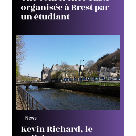
organisée à Brest par
un étudiant
News
Kevin Richard, le