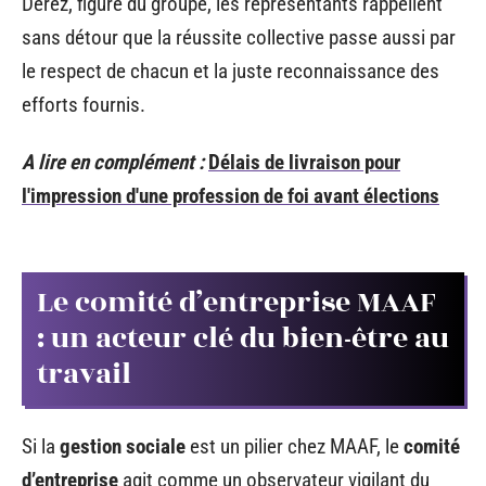
Derez, figure du groupe, les représentants rappellent
sans détour que la réussite collective passe aussi par
le respect de chacun et la juste reconnaissance des
efforts fournis.
A lire en complément :
Délais de livraison pour
l'impression d'une profession de foi avant élections
Le comité d’entreprise MAAF
: un acteur clé du bien-être au
travail
Si la
gestion sociale
est un pilier chez MAAF, le
comité
d’entreprise
agit comme un observateur vigilant du