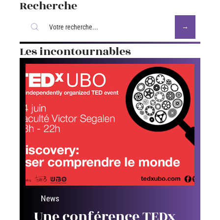
Recherche
Les incontournables
News
Une conférence TEDx