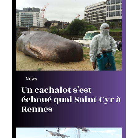
News
Un cachalot s’est
échoué quai Saint-Cyr à
Rennes