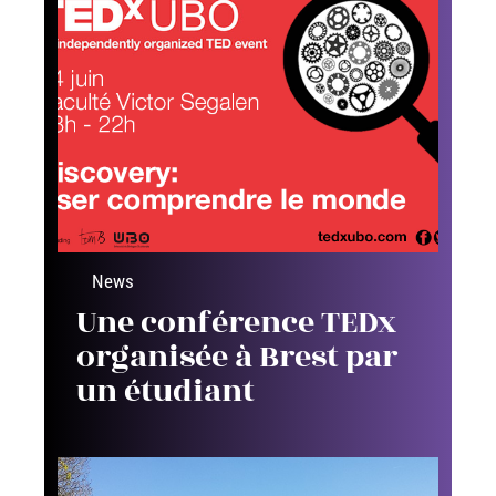
News
Une conférence TEDx
organisée à Brest par
un étudiant