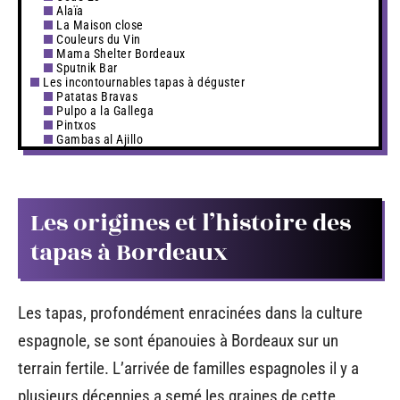
Alaïa
La Maison close
Couleurs du Vin
Mama Shelter Bordeaux
Sputnik Bar
Les incontournables tapas à déguster
Patatas Bravas
Pulpo a la Gallega
Pintxos
Gambas al Ajillo
Les origines et l’histoire des
tapas à Bordeaux
Les tapas, profondément enracinées dans la culture
espagnole, se sont épanouies à Bordeaux sur un
terrain fertile. L’arrivée de familles espagnoles il y a
plusieurs décennies a semé les graines de cette