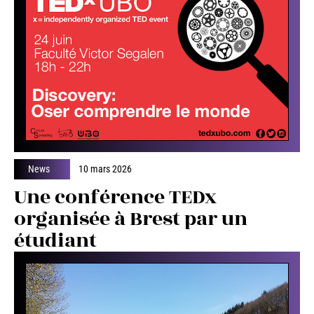
News
10 mars 2026
Une conférence TEDx
organisée à Brest par un
étudiant