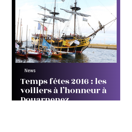
News
Temps fêtes 2016 : les
voiliers à l’honneur à
Douarnenez