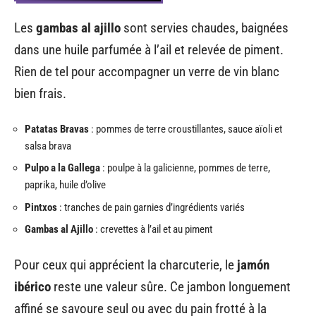
Les
gambas al ajillo
sont servies chaudes, baignées
dans une huile parfumée à l’ail et relevée de piment.
Rien de tel pour accompagner un verre de vin blanc
bien frais.
Patatas Bravas
: pommes de terre croustillantes, sauce aïoli et
salsa brava
Pulpo a la Gallega
: poulpe à la galicienne, pommes de terre,
paprika, huile d’olive
Pintxos
: tranches de pain garnies d’ingrédients variés
Gambas al Ajillo
: crevettes à l’ail et au piment
Pour ceux qui apprécient la charcuterie, le
jamón
ibérico
reste une valeur sûre. Ce jambon longuement
affiné se savoure seul ou avec du pain frotté à la