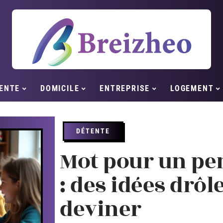
ENTE
DOMICILE
ENTREPRISE
LOGEMENT
DÉTENTE
Mot pour un pe
: des idées drôle
deviner