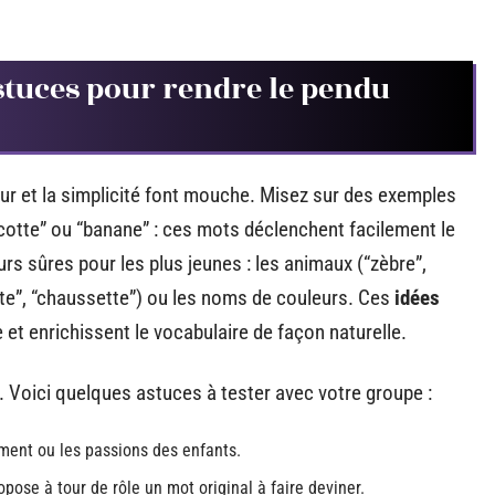
astuces pour rendre le pendu
our et la simplicité font mouche. Misez sur des exemples
scotte” ou “banane” : ces mots déclenchent facilement le
urs sûres pour les plus jeunes : les animaux (“zèbre”,
nette”, “chaussette”) ou les noms de couleurs. Ces
idées
 et enrichissent le vocabulaire de façon naturelle.
s. Voici quelques astuces à tester avec votre groupe :
ment ou les passions des enfants.
opose à tour de rôle un mot original à faire deviner.