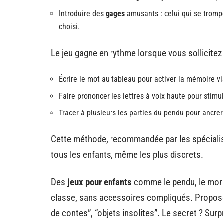
Introduire des
gages
amusants : celui qui se tromp
choisi.
Le jeu gagne en rythme lorsque vous sollicite
Écrire le mot au tableau pour activer la mémoire vi
Faire prononcer les lettres à voix haute pour stimul
Tracer à plusieurs les parties du pendu pour ancrer
Cette méthode, recommandée par les spécialis
tous les enfants, même les plus discrets.
Des
jeux pour enfants
comme le pendu, le morpi
classe, sans accessoires compliqués. Propose
de contes”, “objets insolites”. Le secret ? Surpr