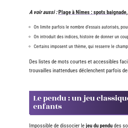
A voir aussi :
Plage à Nîmes : spots baignade, 
On limite parfois le nombre d’essais autorisés, pou
On introduit des indices, histoire de donner un co
Certains imposent un thème, qui resserre le champ e
Des listes de mots courtes et accessibles facil
trouvailles inattendues déclenchent parfois de
Le pendu : un jeu classiqu
enfants
Impossible de dissocier le
jeu du pendu
des sou