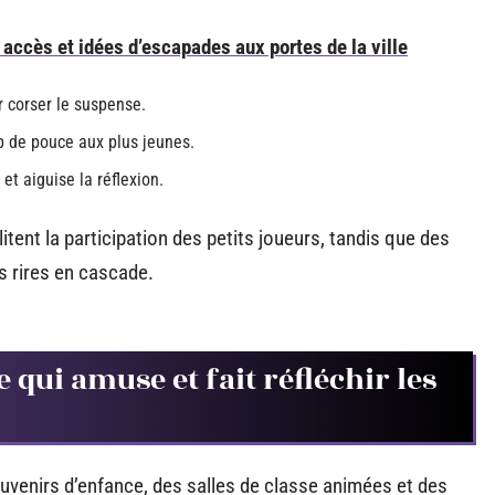
accès et idées d’escapades aux portes de la ville
r corser le suspense.
up de pouce aux plus jeunes.
t aiguise la réflexion.
itent la participation des petits joueurs, tandis que des
s rires en cascade.
e qui amuse et fait réfléchir les
venirs d’enfance, des salles de classe animées et des