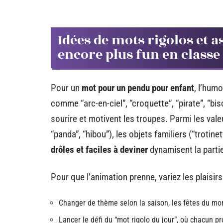
Idées de mots rigolos et 
encore plus fun en classe
Pour un
mot pour un pendu pour enfant
, l’hum
comme “arc-en-ciel”, “croquette”, “pirate”, “bi
sourire et motivent les troupes. Parmi les vale
“panda”, “hibou”), les objets familiers (“troti
drôles et faciles à deviner
dynamisent la partie
Pour que l’animation prenne, variez les plaisir
Changer de thème selon la saison, les fêtes du mo
Lancer le défi du “mot rigolo du jour”, où chacun pr