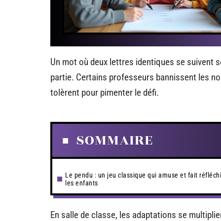
Un mot où deux lettres identiques se suivent se
partie. Certains professeurs bannissent les no
tolèrent pour pimenter le défi.
SOMMAIRE
Le pendu : un jeu classique qui amuse et fait réfléchi
les enfants
En salle de classe, les adaptations se multipli