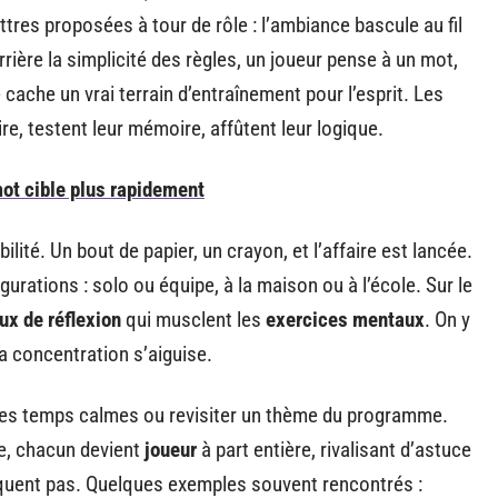
ttres proposées à tour de rôle : l’ambiance bascule au fil
rrière la simplicité des règles, un joueur pense à un mot,
e cache un vrai terrain d’entraînement pour l’esprit. Les
re, testent leur mémoire, affûtent leur logique.
ot cible plus rapidement
bilité. Un bout de papier, un crayon, et l’affaire est lancée.
gurations : solo ou équipe, à la maison ou à l’école. Sur le
ux de réflexion
qui musclent les
exercices mentaux
. On y
 la concentration s’aiguise.
r les temps calmes ou revisiter un thème du programme.
e, chacun devient
joueur
à part entière, rivalisant d’astuce
quent pas. Quelques exemples souvent rencontrés :