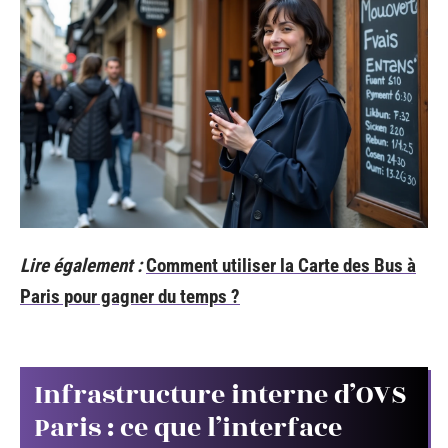
Lire également :
Comment utiliser la Carte des Bus à
Paris pour gagner du temps ?
Infrastructure interne d’OVS
Paris : ce que l’interface