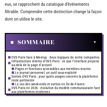
eux, se rapprochent du catalogue d’événements
filtrable. Comprendre cette distinction change la façon
dont on utilise le site.
SOMMAIRE
OVS Paris face à Meetup : deux logiques de sortie comparées
Infrastructure interne d’OVS Paris : ce que l’interface propose
au-delà de la page d’accueil
Pages et fonctions accessibles aux membres inscrits
Le journal personnel, un outil sous-exploité
Sorties OVS Paris : pour quels usages concrets la plateforme
reste pertinente
Le cas des week-ends et sorties en Île-de-France
OVS Paris en 2026 : évolution du modèle communautaire face
aux plateformes modernes