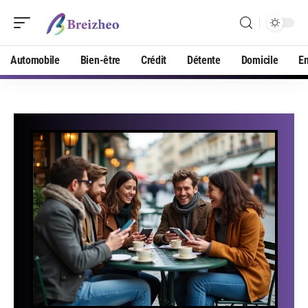
Automobile
Bien-être
Crédit
Détente
Domicile
En