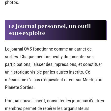
photos.
Le journal personnel, un outil
sous-exploité
Le journal OVS fonctionne comme un carnet de
sorties. Chaque membre peut y documenter ses
participations, laisser des impressions, et constituer
un historique visible par les autres inscrits. Ce
mécanisme n’a pas d’équivalent direct sur Meetup ou
Planète Sorties.
Pour un nouvel inscrit, consulter les journaux d’autres
membres permet de repérer les organisateurs