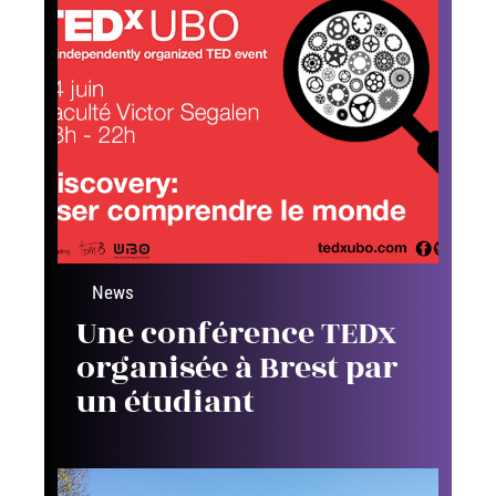
News
Une conférence TEDx
organisée à Brest par
un étudiant