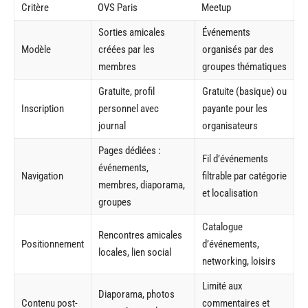
Critère
OVS Paris
Meetup
Sorties amicales
Événements
Modèle
créées par les
organisés par des
membres
groupes thématiques
Gratuite, profil
Gratuite (basique) ou
Inscription
personnel avec
payante pour les
journal
organisateurs
Pages dédiées :
Fil d’événements
événements,
Navigation
filtrable par catégorie
membres, diaporama,
et localisation
groupes
Catalogue
Rencontres amicales
Positionnement
d’événements,
locales, lien social
networking, loisirs
Limité aux
Diaporama, photos
Contenu post-
commentaires et