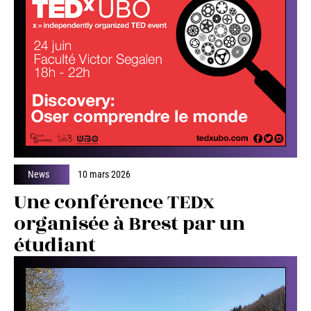
News
10 mars 2026
Une conférence TEDx
organisée à Brest par un
étudiant