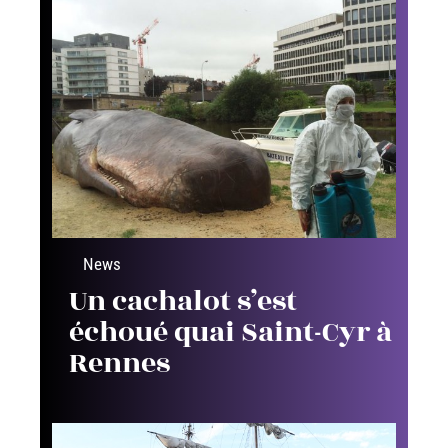
News
Un cachalot s’est
échoué quai Saint-Cyr à
Rennes