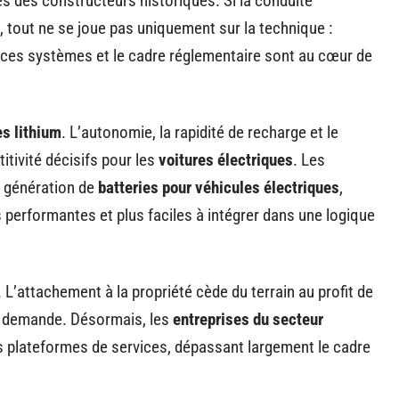
s des constructeurs historiques. Si la conduite
, tout ne se joue pas uniquement sur la technique :
rs ces systèmes et le cadre réglementaire sont au cœur de
es lithium
. L’autonomie, la rapidité de recharge et le
tivité décisifs pour les
voitures électriques
. Les
e génération de
batteries pour véhicules électriques
,
performantes et plus faciles à intégrer dans une logique
. L’attachement à la propriété cède du terrain au profit de
la demande. Désormais, les
entreprises du secteur
plateformes de services, dépassant largement le cadre