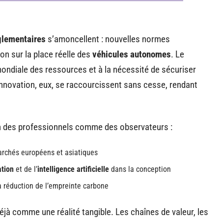
glementaires
s’amoncellent : nouvelles normes
ion sur la place réelle des
véhicules autonomes
. Le
mondiale des ressources et à la nécessité de sécuriser
innovation, eux, se raccourcissent sans cesse, rendant
on des professionnels comme des observateurs :
archés européens et asiatiques
ation
et de l’
intelligence artificielle
dans la conception
a réduction de l’empreinte carbone
jà comme une réalité tangible. Les chaînes de valeur, les