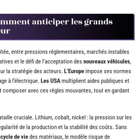
comment anticiper les grands
eur
itée, entre pressions réglementaires, marchés instables
tives et le défi de l’acceptation des
nouveaux véhicules
,
r la stratégie des acteurs.
L’Europe
impose ses normes
ge à l’électrique.
Les USA
multiplient aides publiques et
nt composer avec ces règles mouvantes, tout en gardant
aille cruciale. Lithium, cobalt, nickel : la pression sur les
gularité de la production et la stabilité des coûts. Sans
u
cycle de vie
des matériaux, le modèle risque de