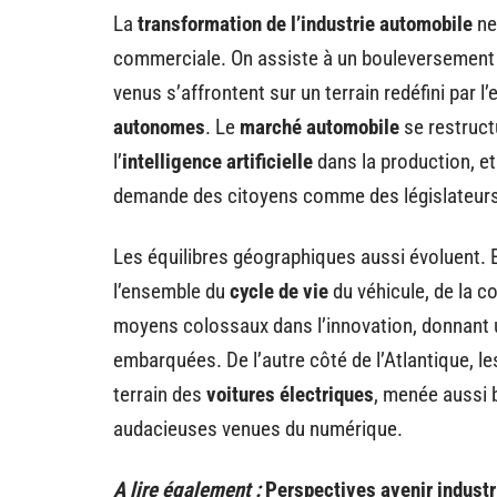
La
transformation de l’industrie automobile
ne
commerciale. On assiste à un bouleversement 
venus s’affrontent sur un terrain redéfini par l
autonomes
. Le
marché automobile
se restructu
l’
intelligence artificielle
dans la production, e
demande des citoyens comme des législateurs
Les équilibres géographiques aussi évoluent.
l’ensemble du
cycle de vie
du véhicule, de la c
moyens colossaux dans l’innovation, donnant 
embarquées. De l’autre côté de l’Atlantique, l
terrain des
voitures électriques
, menée aussi 
audacieuses venues du numérique.
A lire également :
Perspectives avenir industr