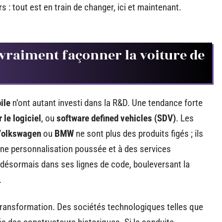
 : tout est en train de changer, ici et maintenant.
 vraiment façonner la voiture de
ile
n’ont autant investi dans la R&D. Une tendance forte
 le logiciel
, ou
software defined vehicles (SDV)
. Les
Volkswagen
ou
BMW
ne sont plus des produits figés ; ils
une personnalisation poussée et à des services
désormais dans ses lignes de code, bouleversant la
.
transformation. Des sociétés technologiques telles que