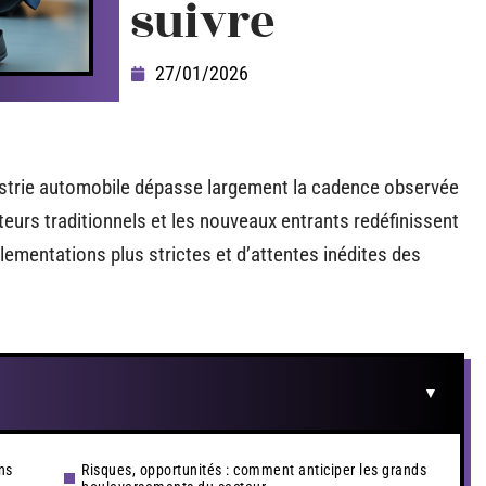
suivre
27/01/2026
ndustrie automobile dépasse largement la cadence observée
eurs traditionnels et les nouveaux entrants redéfinissent
glementations plus strictes et d’attentes inédites des
ns
Risques, opportunités : comment anticiper les grands