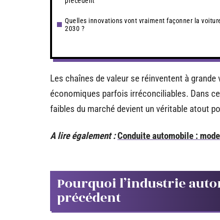
précédent
Quelles innovations vont vraiment façonner la voitur
2030 ?
Les chaînes de valeur se réinventent à grand
économiques parfois irréconciliables. Dans ce 
faibles du marché devient un véritable atout po
A lire également :
Conduite automobile : mode B
Pourquoi l’industrie auto
précédent