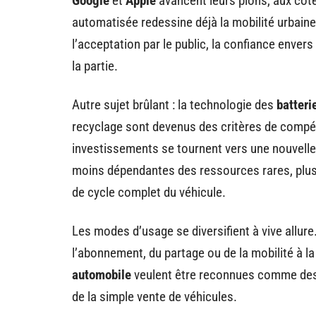
Google
et
Apple
avancent leurs pions, aux côté
automatisée redessine déjà la mobilité urbaine
l’acceptation par le public, la confiance enve
la partie.
Autre sujet brûlant : la technologie des
batteri
recyclage sont devenus des critères de compéti
investissements se tournent vers une nouvell
moins dépendantes des ressources rares, plus 
de cycle complet du véhicule.
Les modes d’usage se diversifient à vive allure
l’abonnement, du partage ou de la mobilité à 
automobile
veulent être reconnues comme des 
de la simple vente de véhicules.