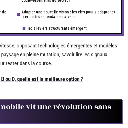
bouleversements du secteur
e de
Adopter une nouvelle vision : les clés pour s’adapter et
tirer parti des tendances à venir
Trois leviers structurants émergent
e vitesse, opposant technologies émergentes et modèles
paysage en pleine mutation, savoir lire les signaux
ur rester dans la course.
 ou D, quelle est la meilleure option ?
mobile vit une révolution sans