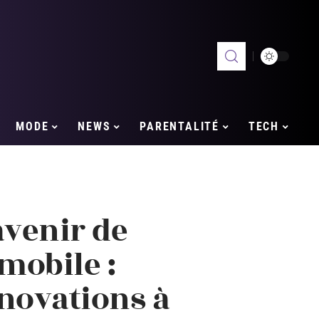
MODE
NEWS
PARENTALITÉ
TECH
avenir de
mobile :
novations à