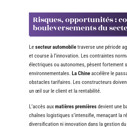
Risques, opportunités : 
bouleversements du sect
Le
secteur automobile
traverse une période ag
et course à l’innovation. Les contraintes norma
électriques ou autonomes, pèsent fortement su
environnementales.
La Chine
accélère le passa
obstacles tarifaires. Les constructeurs doive
un œil sur le client et la rentabilité.
L’accès aux
matières premières
devient une bat
chaînes logistiques s’intensifie, menaçant la ré
diversification ni innovation dans la gestion d