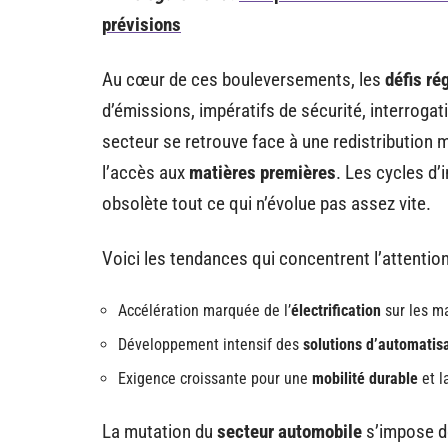
prévisions
Au cœur de ces bouleversements, les
défis ré
d’émissions, impératifs de sécurité, interrogat
secteur se retrouve face à une redistribution 
l’accès aux
matières premières
. Les cycles d’
obsolète tout ce qui n’évolue pas assez vite.
Voici les tendances qui concentrent l’attenti
Accélération marquée de l’
électrification
sur les m
Développement intensif des
solutions d’automatis
Exigence croissante pour une
mobilité durable
et l
La mutation du
secteur automobile
s’impose dé