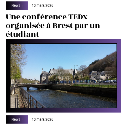
News
10 mars 2026
Une conférence TEDx
organisée à Brest par un
étudiant
News
10 mars 2026