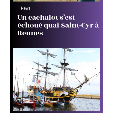
News
Un cachalot s’est
échoué quai Saint-Cyr à
Rennes