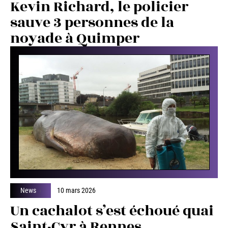
Kevin Richard, le policier
sauve 3 personnes de la
noyade à Quimper
News
10 mars 2026
Un cachalot s’est échoué quai
Saint-Cyr à Rennes