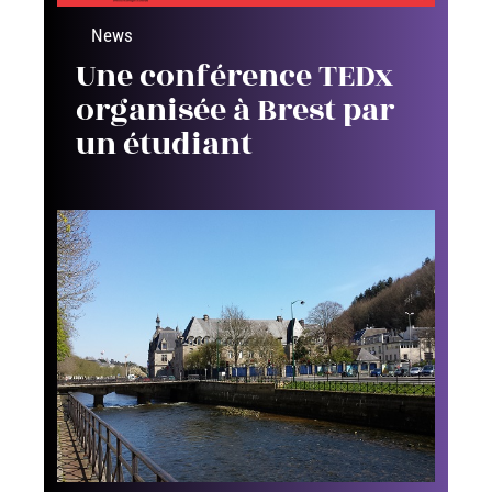
News
Une conférence TEDx
organisée à Brest par
un étudiant