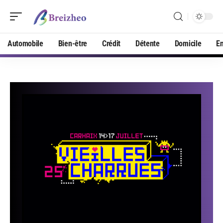
Automobile
Bien-être
Crédit
Détente
Domicile
En