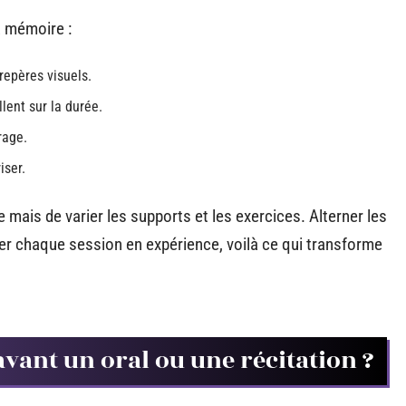
a mémoire :
repères visuels.
llent sur la durée.
rage.
iser.
e mais de varier les supports et les exercices. Alterner les
mer chaque session en expérience, voilà ce qui transforme
vant un oral ou une récitation ?