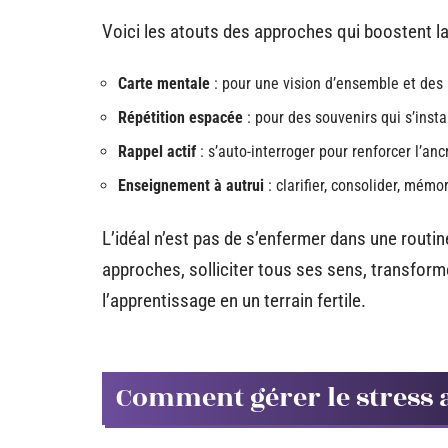
Voici les atouts des approches qui boostent l
Carte mentale
: pour une vision d’ensemble et des 
Répétition espacée
: pour des souvenirs qui s’insta
Rappel actif
: s’auto-interroger pour renforcer l’anc
Enseignement à autrui
: clarifier, consolider, mémor
L’idéal n’est pas de s’enfermer dans une routin
approches, solliciter tous ses sens, transfor
l’apprentissage en un terrain fertile.
Comment gérer le stress a