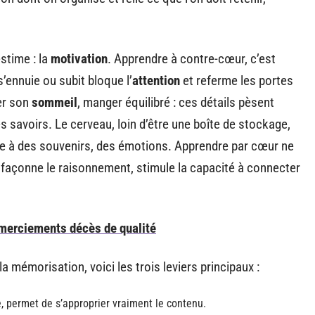
estime : la
motivation
. Apprendre à contre-cœur, c’est
’ennuie ou subit bloque l’
attention
et referme les portes
er son
sommeil
, manger équilibré : ces détails pèsent
les savoirs. Le cerveau, loin d’être une boîte de stockage,
lie à des souvenirs, des émotions. Apprendre par cœur ne
 façonne le raisonnement, stimule la capacité à connecter
emerciements décès de qualité
 mémorisation, voici les trois leviers principaux :
e, permet de s’approprier vraiment le contenu.