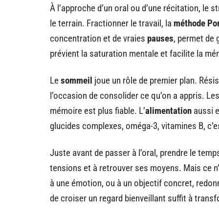
À l’approche d’un oral ou d’une récitation, le 
le terrain. Fractionner le travail, la
méthode Po
concentration et de vraies
pauses
, permet de g
prévient la saturation mentale et facilite la m
Le
sommeil
joue un rôle de premier plan. Résis
l’occasion de consolider ce qu’on a appris. Les
mémoire est plus fiable. L’
alimentation
aussi e
glucides complexes, oméga-3, vitamines B, c’est
Juste avant de passer à l’oral, prendre le tem
tensions et à retrouver ses moyens. Mais ce n’e
à une émotion, ou à un objectif concret, redon
de croiser un regard bienveillant suffit à transf