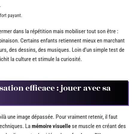
.
ffort payant.
ermer dans la répétition mais mobiliser tout son être :
binaison. Certains enfants retiennent mieux en marchant
eurs, des dessins, des musiques. Loin d’un simple test de
hit la culture et stimule la curiosité.
tion efficace : jouer avec sa
ilà une image dépassée. Pour vraiment retenir, il faut
 techniques. La
mémoire visuelle
se muscle en créant des