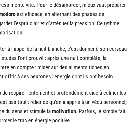
stress monte vite. Pour le désamorcer, mieux vaut préparer
modoro
est efficace, en alternant des phases de
arder l’esprit clair et d’atténuer la pression. Ce rythme
émorisation.
ter à l’appel de la nuit blanche, c’est donner à son cerveau
 études l’ont prouvé : après une nuit complète, la
ntre en compte : miser sur des aliments riches en
 offrir à ses neurones l’énergie dont ils ont besoin.
ps de respirer lentement et profondément aide à calmer les
st pas tout : relier ce qu’on a appris à un vécu personnel,
ne du sens et stimule la
motivation
. Parfois, le simple fait
ormer le trac en énergie positive.