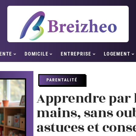
ENTE
DOMICILE
ENTREPRISE
LOGEMENT
PARENTALITÉ
Apprendre par l
mains, sans oubl
astuces et conse