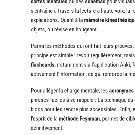
cartes mentales
ou des
schémas
pour visualis
s’entraîne à travers la lecture à haute voix, l
explications. Quant à la
mémoire kinesthésiqu
objets, ou révise en bougeant.
Parmi les méthodes qui ont fait leurs preuves,
principe est simple : revoir régulièrement, mai
flashcards
, notamment via l’application Anki, f
activement l’information, ce qui renforce la m
Pour alléger la charge mentale, les
acronymes
phrases faciles à se rappeler. La technique du
blocs pour les rendre plus accessibles. Enfin, 
l’esprit de la
méthode Feynman
, permet de cibl
définitivement.