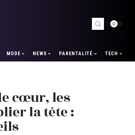
MODE
NEWS
PARENTALITÉ
TECH
e cœur, les
ier la tête :
ils