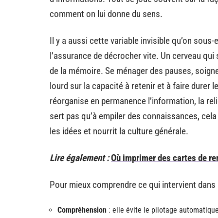
comment on lui donne du sens.
Il y a aussi cette variable invisible qu’on sous-
l’assurance de décrocher vite. Un cerveau qui s
de la mémoire. Se ménager des pauses, soign
lourd sur la capacité à retenir et à faire durer 
réorganise en permanence l’information, la re
sert pas qu’à empiler des connaissances, cela
les idées et nourrit la culture générale.
Lire également :
Où imprimer des cartes de r
Pour mieux comprendre ce qui intervient dans la
Compréhension
: elle évite le pilotage automatiqu