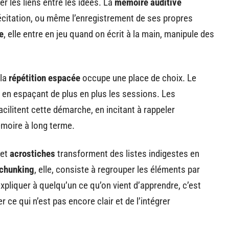
er les liens entre les idées. La
mémoire auditive
a récitation, ou même l’enregistrement de ses propres
e
, elle entre en jeu quand on écrit à la main, manipule des
 la
répétition espacée
occupe une place de choix. Le
s en espaçant de plus en plus les sessions. Les
acilitent cette démarche, en incitant à rappeler
émoire à long terme.
et
acrostiches
transforment des listes indigestes en
chunking
, elle, consiste à regrouper les éléments par
expliquer à quelqu’un ce qu’on vient d’apprendre, c’est
er ce qui n’est pas encore clair et de l’intégrer