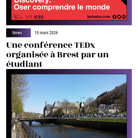
News
10 mars 2026
Une conférence TEDx
organisée à Brest par un
étudiant