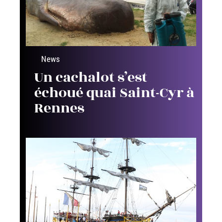
News
Un cachalot s’est
échoué quai Saint-Cyr à
Rennes