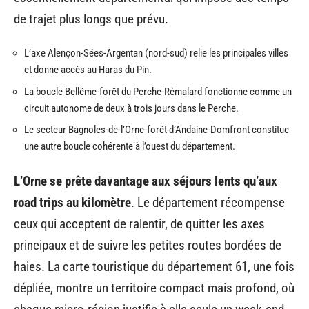
de trajet plus longs que prévu.
L’axe Alençon-Sées-Argentan (nord-sud) relie les principales villes
et donne accès au Haras du Pin.
La boucle Bellême-forêt du Perche-Rémalard fonctionne comme un
circuit autonome de deux à trois jours dans le Perche.
Le secteur Bagnoles-de-l’Orne-forêt d’Andaine-Domfront constitue
une autre boucle cohérente à l’ouest du département.
L’Orne se prête davantage aux séjours lents qu’aux
road trips au kilomètre
. Le département récompense
ceux qui acceptent de ralentir, de quitter les axes
principaux et de suivre les petites routes bordées de
haies. La carte touristique du département 61, une fois
dépliée, montre un territoire compact mais profond, où