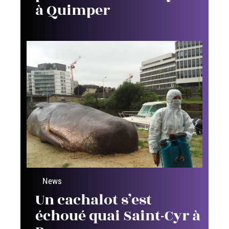
à Quimper
News
Un cachalot s’est
échoué quai Saint-Cyr à