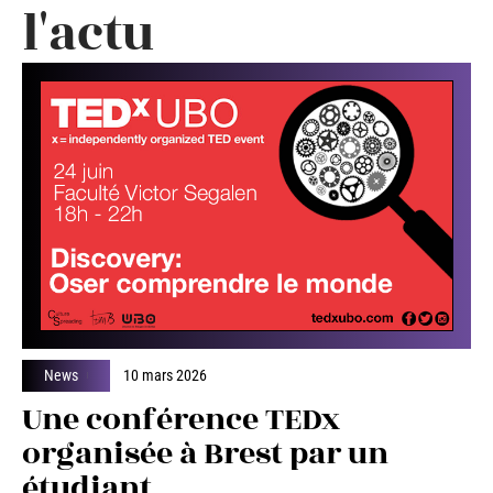
l'actu
News
10 mars 2026
Une conférence TEDx
organisée à Brest par un
étudiant