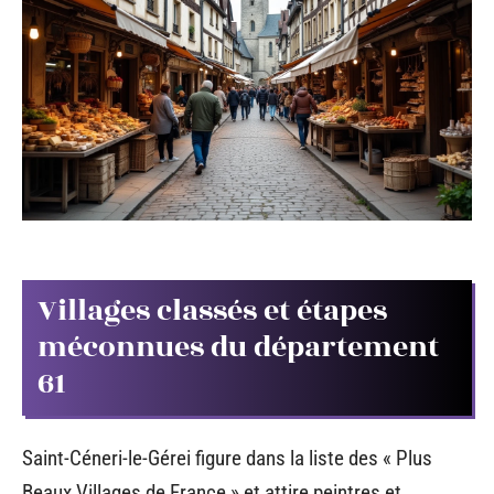
Villages classés et étapes
méconnues du département
61
Saint-Céneri-le-Gérei figure dans la liste des « Plus
Beaux Villages de France » et attire peintres et