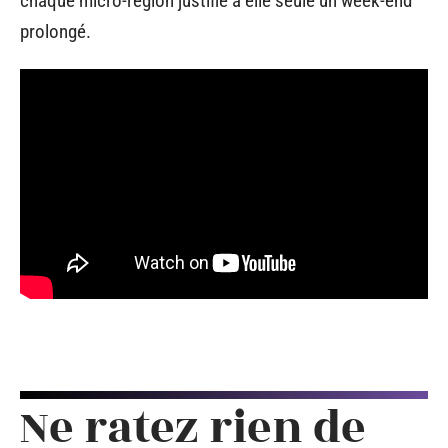
chaque micro-région justifie à elle seule un week-end
prolongé.
Ne ratez rien de