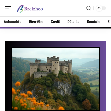
Automobile
Bien-être
Crédit
Détente
Domicile
En