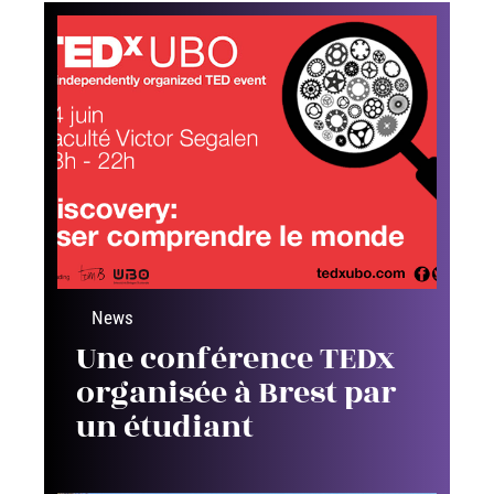
News
Une conférence TEDx
organisée à Brest par
un étudiant