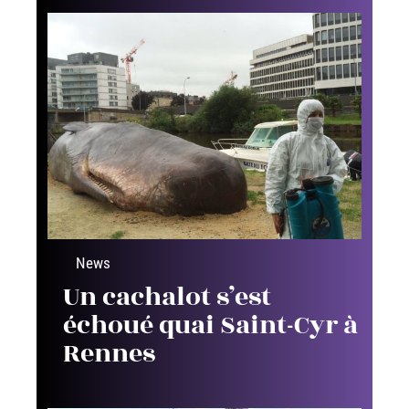
News
Un cachalot s’est
échoué quai Saint-Cyr à
Rennes