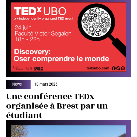
News
10 mars 2026
Une conférence TEDx
organisée à Brest par un
étudiant