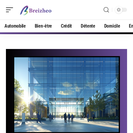
Automobile
Bien-être
Crédit
Détente
Domicile
En