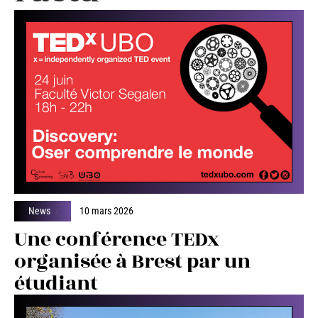
News
10 mars 2026
Une conférence TEDx
organisée à Brest par un
étudiant