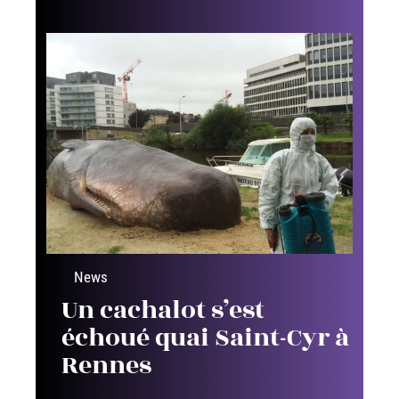
News
Un cachalot s’est
échoué quai Saint-Cyr à
Rennes