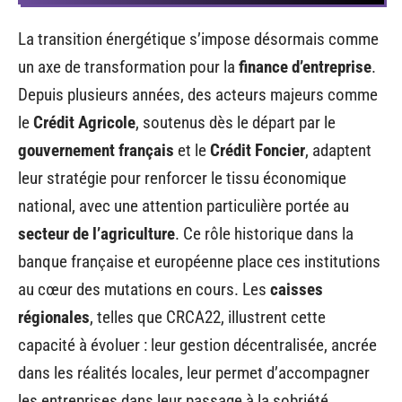
La transition énergétique s’impose désormais comme
un axe de transformation pour la
finance d’entreprise
.
Depuis plusieurs années, des acteurs majeurs comme
le
Crédit Agricole
, soutenus dès le départ par le
gouvernement français
et le
Crédit Foncier
, adaptent
leur stratégie pour renforcer le tissu économique
national, avec une attention particulière portée au
secteur de l’agriculture
. Ce rôle historique dans la
banque française et européenne place ces institutions
au cœur des mutations en cours. Les
caisses
régionales
, telles que CRCA22, illustrent cette
capacité à évoluer : leur gestion décentralisée, ancrée
dans les réalités locales, leur permet d’accompagner
les entreprises dans leur passage à la sobriété