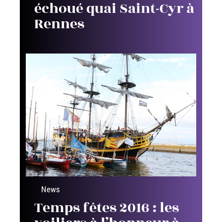
échoué quai Saint-Cyr à
Rennes
News
Temps fêtes 2016 : les