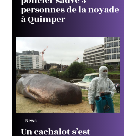
policier sauve 3
personnes de la noyade
à Quimper
News
Un cachalot s’est