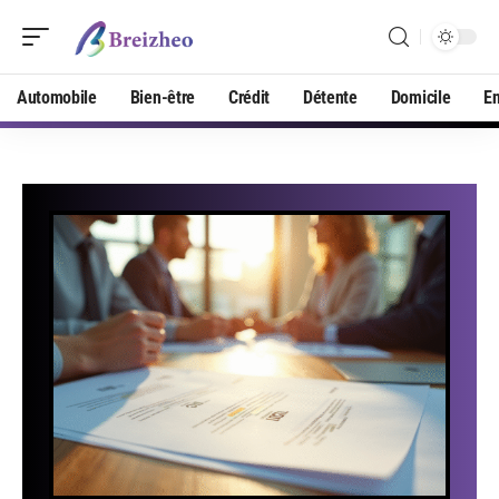
Automobile
Bien-être
Crédit
Détente
Domicile
En