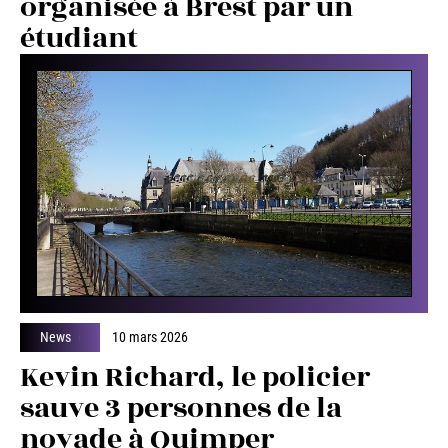
organisée à Brest par un
étudiant
News
10 mars 2026
Kevin Richard, le policier
sauve 3 personnes de la
noyade à Quimper