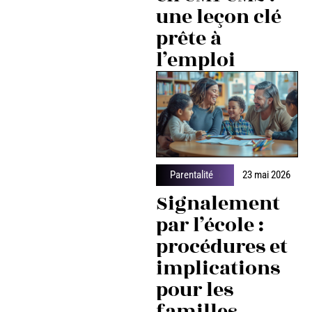
une leçon clé
prête à
l’emploi
Parentalité
23 mai 2026
Signalement
par l’école :
procédures et
implications
pour les
familles