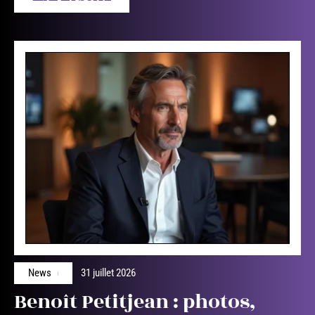
News
31 juillet 2026
Benoît Petitjean : photos,