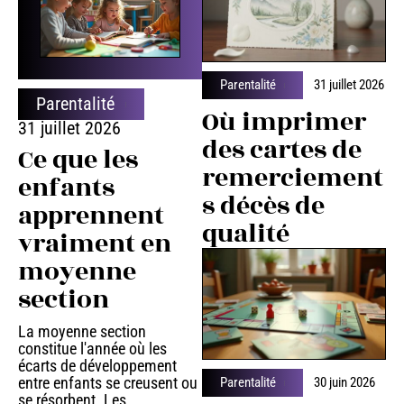
Parentalité
31 juillet 2026
Parentalité
Où imprimer
31 juillet 2026
des cartes de
Ce que les
remerciement
enfants
s décès de
apprennent
qualité
vraiment en
moyenne
section
La moyenne section
constitue l'année où les
écarts de développement
entre enfants se creusent ou
Parentalité
30 juin 2026
se résorbent. Les