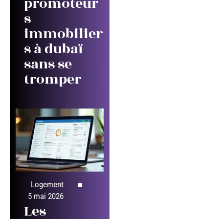
promoteur
s
immobilier
s à dubaï
sans se
tromper
Logement
5 mai 2026
Les